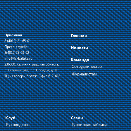
Приемная
Главная
8 (4012) 21-65-01
Пресс-служба
Новости
8(4012)95-63-92
info@fc-baltika.ru
Команда
236000, Калининградская область,
Сотрудничество
г. Калининград, пл. Победы, д. 10
Журналистам
ТЦ «Кловер», 6 этаж, Офис 617-618
Клуб
Сезон
Руководство
Турнирная таблица