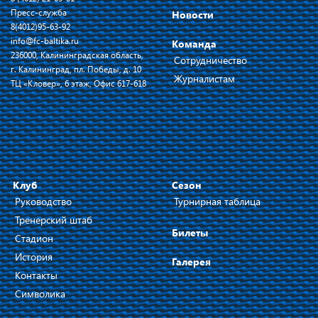
Пресс-служба
Новости
8(4012)95-63-92
info@fc-baltika.ru
Команда
236000, Калининградская область,
Сотрудничество
г. Калининград, пл. Победы, д. 10
Журналистам
ТЦ «Кловер», 6 этаж, Офис 617-618
Клуб
Сезон
Руководство
Турнирная таблица
Тренерский штаб
Билеты
Стадион
История
Галерея
Контакты
Символика