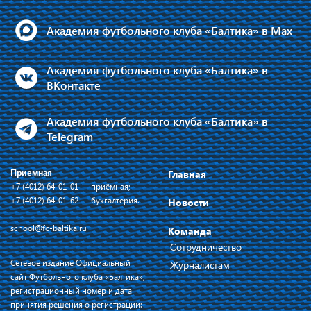
Академия футбольного клуба «Балтика» в Max
Академия футбольного клуба «Балтика» в
ВКонтакте
Академия футбольного клуба «Балтика» в
Telegram
Приемная
Главная
+7 (4012) 64-01-01 — приёмная;
+7 (4012) 64-01-62 — бухгалтерия.
Новости
school@fc-baltika.ru
Команда
Сотрудничество
Сетевое издание Официальный
Журналистам
сайт Футбольного клуба «Балтика»,
регистрационный номер и дата
принятия решения о регистрации: