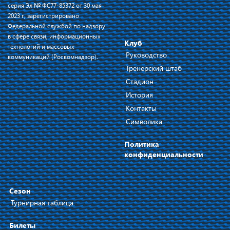
серия Эл № ФС77-85372 от 30 мая
2023 г, зарегистрировано
Федеральной службой по надзору
в сфере связи, информационных
Клуб
технологий и массовых
Руководство
коммуникаций (Роскомнадзор).
Тренерский штаб
Стадион
История
Контакты
Символика
Политика
конфиденциальности
Сезон
Турнирная таблица
Билеты