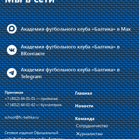
Академия футбольного клуба «Балтика» в Max
Академия футбольного клуба «Балтика» в
ВКонтакте
Академия футбольного клуба «Балтика» в
Telegram
Приемная
Главная
+7 (4012) 64-01-01 — приёмная;
+7 (4012) 64-01-62 — бухгалтерия.
Новости
school@fc-baltika.ru
Команда
Сотрудничество
Сетевое издание Официальный
Журналистам
сайт Футбольного клуба «Балтика»,