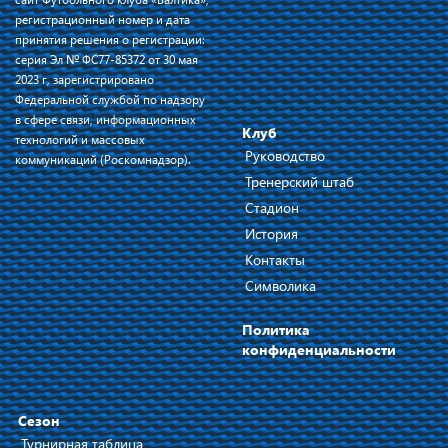
регистрационный номер и дата
принятия решения о регистрации:
серия Эл № ФС77-85372 от 30 мая
2023 г, зарегистрировано
Федеральной службой по надзору
в сфере связи, информационных
Клуб
технологий и массовых
Руководство
коммуникаций (Роскомнадзор).
Тренерский штаб
Стадион
История
Контакты
Символика
Политика
конфиденциальности
Сезон
Турнирная таблица