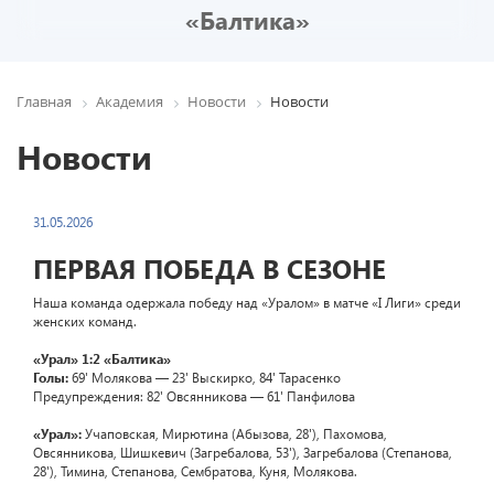
«Балтика»
Главная
Академия
Новости
Новости
Новости
31.05.2026
ПЕРВАЯ ПОБЕДА В СЕЗОНЕ
Наша команда одержала победу над «Уралом» в матче «I Лиги» среди
женских команд.
«Урал» 1:2 «Балтика»
Голы:
69' Молякова — 23' Выскирко, 84' Тарасенко
Предупреждения: 82' Овсянникова — 61' Панфилова
«Урал»:
Учаповская, Мирютина (Абызова, 28'), Пахомова,
Овсянникова, Шишкевич (Загребалова, 53'), Загребалова (Степанова,
28'), Тимина, Степанова, Сембратова, Куня, Молякова.