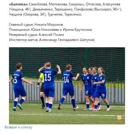
«Балтика»:
Самойлова, Митканова, Смирных, Оттясова, Алахунова
(Чащина, 46'), Демьяненко, Терещенко, Панфилова (Выскирко, 90+'),
Чащина (Озорова, 34'), Турченяк, Тарасенко.
Главный судья: Никита Миронов
Помощники: Юлия Николаева и Ирина Крутихина
Резервный судья: Алексей Полин
Инспектор матча: Александр Геннадьевич Шатунов
Возврат к списку