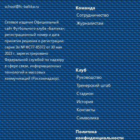
school@fc-baltika.ru
Команда
Сотрудничество
Сетевое издание Официальный
Журналистам
сайт Футбольного клуба «Балтика»,
регистрационный номер и дата
принятия решения о регистрации:
серия Эл № ФС77-85372 от 30 мая
2023 г, зарегистрировано
Федеральной службой по надзору
в сфере связи, информационных
Клуб
технологий и массовых
Руководство
коммуникаций (Роскомнадзор).
Тренерский штаб
Стадион
История
Контакты
Символика
Политика
конфиденциальности