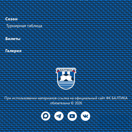
Сезон
Турнирная таблица
Билеты
Галерея
При использовании материалов ссылка на официальный сайт ФК БАЛТИКА
обязательна © 2026
Я соглашаюсь с тем, что владелец сайта
использует файлы cookie для повышения
Принять
удобства работы на сайте и сервис
Яндекс.Метрика. Оставаясь на сайте, я