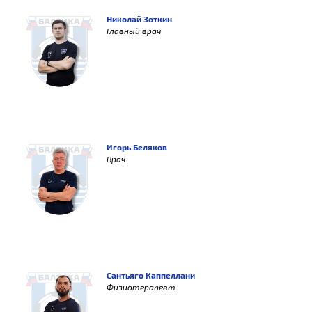
Николай Зоткин
Главный врач
Игорь Беляков
Врач
Сантьяго Каппеллани
Физиотерапевт