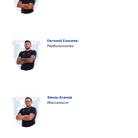
Евгений Елисеев
Реабилитолог
Эмиль Асанов
Массажист