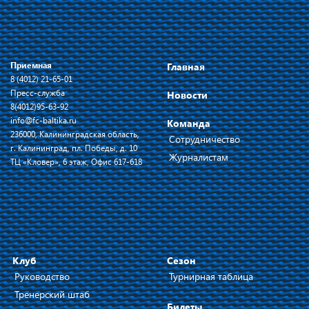
Приемная
Главная
8 (4012) 21-65-01
Пресс-служба
Новости
8(4012)95-63-92
info@fc-baltika.ru
Команда
236000, Калининградская область,
Сотрудничество
г. Калининград, пл. Победы, д. 10
Журналистам
ТЦ «Кловер», 6 этаж, Офис 617-618
Клуб
Сезон
Руководство
Турнирная таблица
Тренерский штаб
Билеты