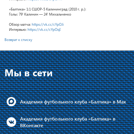
«Балтика» 1:1 СШОР-5 Калининград (2010 г. р.):
Голы: 79' Калинин — 24' Михальченко
Обзор матча:
https://vk.cc/cYpOJi
Интервью:
https://vk.cc/cYpOqI
Возврат к списку
Мы в сети
Академия футбольного клуба «Балтика» в Max
Академия футбольного клуба «Балтика» в
ВКонтакте