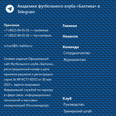
Академия футбольного клуба «Балтика» в
Telegram
Приемная
Главная
+7 (4012) 64-01-01 — приёмная;
+7 (4012) 64-01-62 — бухгалтерия.
Новости
school@fc-baltika.ru
Команда
Сотрудничество
Сетевое издание Официальный
Журналистам
сайт Футбольного клуба «Балтика»,
регистрационный номер и дата
принятия решения о регистрации:
серия Эл № ФС77-85372 от 30 мая
2023 г, зарегистрировано
Федеральной службой по надзору
в сфере связи, информационных
Клуб
технологий и массовых
Руководство
коммуникаций (Роскомнадзор).
Тренерский штаб