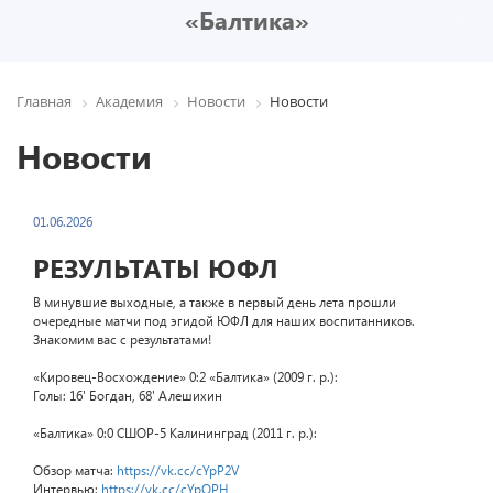
«Балтика»
Главная
Академия
Новости
Новости
Новости
01.06.2026
РЕЗУЛЬТАТЫ ЮФЛ
В минувшие выходные, а также в первый день лета прошли
очередные матчи под эгидой ЮФЛ для наших воспитанников.
Знакомим вас с результатами!
«Кировец-Восхождение» 0:2 «Балтика» (2009 г. р.):
Голы: 16' Богдан, 68' Алешихин
«Балтика» 0:0 СШОР-5 Калининград (2011 г. р.):
Обзор матча:
https://vk.cc/cYpP2V
Интервью:
https://vk.cc/cYpOPH