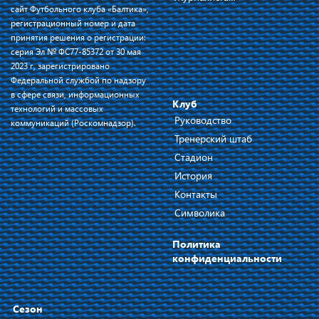
сайт Футбольного клуба «Балтика»,
регистрационный номер и дата
принятия решения о регистрации:
серия Эл № ФС77-85372 от 30 мая
2023 г, зарегистрировано
Федеральной службой по надзору
в сфере связи, информационных
Клуб
технологий и массовых
Руководство
коммуникаций (Роскомнадзор).
Тренерский штаб
Стадион
История
Контакты
Символика
Политика
конфиденциальности
Сезон