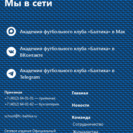
Мы в сети
Академия футбольного клуба «Балтика» в Max
Академия футбольного клуба «Балтика» в
ВКонтакте
Академия футбольного клуба «Балтика» в
Telegram
Приемная
Главная
+7 (4012) 64-01-01 — приёмная;
+7 (4012) 64-01-62 — бухгалтерия.
Новости
school@fc-baltika.ru
Команда
Сотрудничество
Сетевое издание Официальный
Журналистам