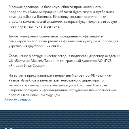
В рамках договора на базе крупнейшего промышленного
предприятия Калининградской области будет создана футбольная
команда «Шторм-Балтика». Её основу составят воспитанники
старших команд нашей академии, которые будут получать игровую
практику в чемпионате региона.
Также планируется совместное проведение конференций и
семинаров по вопросам развития физической культуры и спорта для
укрепления двусторонних связей.
Соглашение о сотрудничестве сегодня подписали директор академии
ФК «Балтика» Максим Тишкин и генеральный директор АО «ПСЗ
«Янтарь» Илья Самарин.
На встрече присутствовали генеральный директор ФК «Балтика»
Равиль Измайлов и заместитель генерального директора по
маркетингу, коммерции и коммуникациям Кристина Агасарян.
Стороны обсудили информационное сотрудничество и совместные
проекты в ближайшем будущем.
Возврат к списку