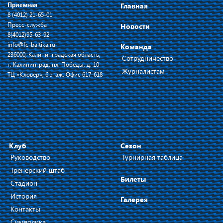
Приемная
Главная
8 (4012) 21-65-01
Пресс-служба
Новости
8(4012)95-63-92
info@fc-baltika.ru
Команда
236000, Калининградская область,
Сотрудничество
г. Калининград, пл. Победы, д. 10
Журналистам
ТЦ «Кловер», 6 этаж, Офис 617-618
Клуб
Сезон
Руководство
Турнирная таблица
Тренерский штаб
Билеты
Стадион
История
Галерея
Контакты
Символика