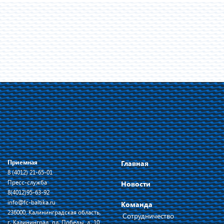
Приемная
Главная
8 (4012) 21-65-01
Пресс-служба
Новости
8(4012)95-63-92
info@fc-baltika.ru
Команда
236000, Калининградская область,
Сотрудничество
г. Калининград, пл. Победы, д. 10