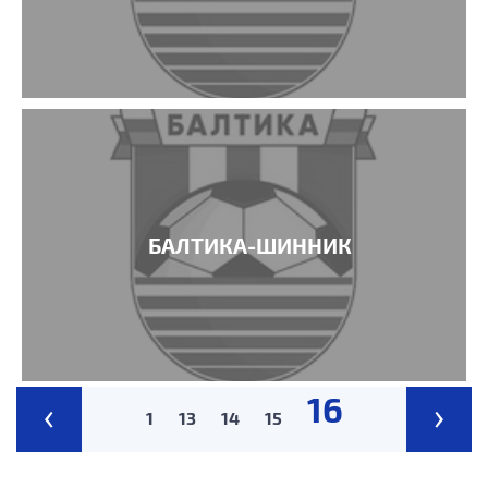
БАЛТИКА-ШИННИК
16
‹
›
1
13
14
15