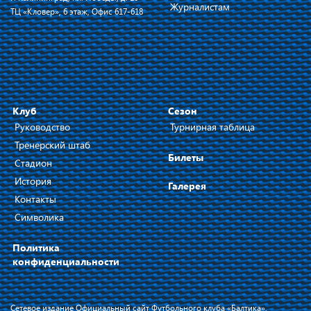
Журналистам
ТЦ «Кловер», 6 этаж, Офис 617-618
Клуб
Сезон
Руководство
Турнирная таблица
Тренерский штаб
Билеты
Стадион
История
Галерея
Контакты
Символика
Политика
конфиденциальности
Сетевое издание Официальный сайт Футбольного клуба «Балтика»,