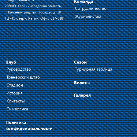
Команда
236000, Калининградская область,
Сотрудничество
г. Калининград, пл. Победы, д. 10
Журналистам
ТЦ «Кловер», 6 этаж, Офис 617-618
Клуб
Сезон
Руководство
Турнирная таблица
Тренерский штаб
Билеты
Стадион
История
Галерея
Контакты
Символика
Политика
конфиденциальности