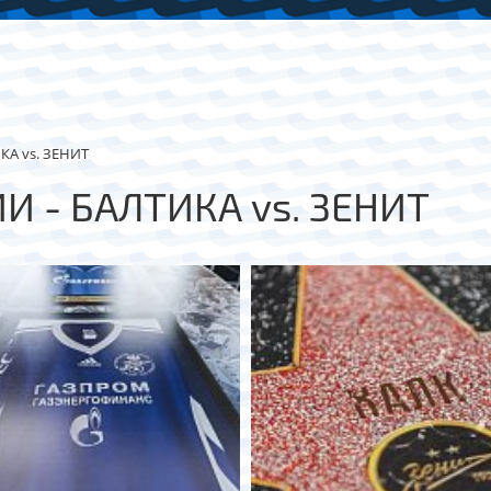
КА vs. ЗЕНИТ
И - БАЛТИКА vs. ЗЕНИТ