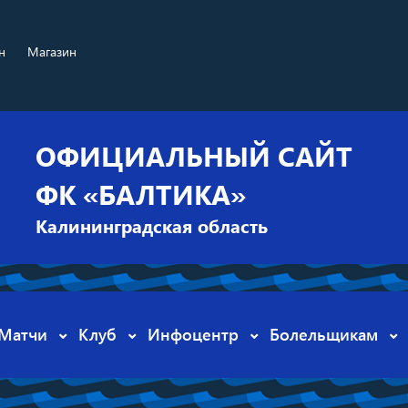
н
Магазин
ОФИЦИАЛЬНЫЙ САЙТ
ФК «БАЛТИКА»
Калининградская область
Матчи
Клуб
Инфоцентр
Болельщикам