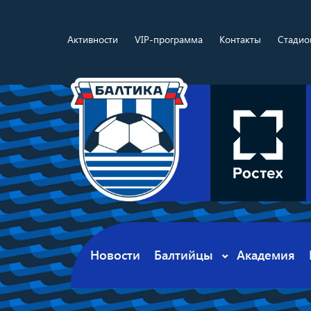
Активности
VIP-программа
Контакты
Стадио
Новости
Балтийцы
Академия