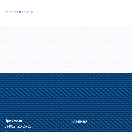
Возврат к списку
Приемная
Главная
8 (4012) 21-65-01