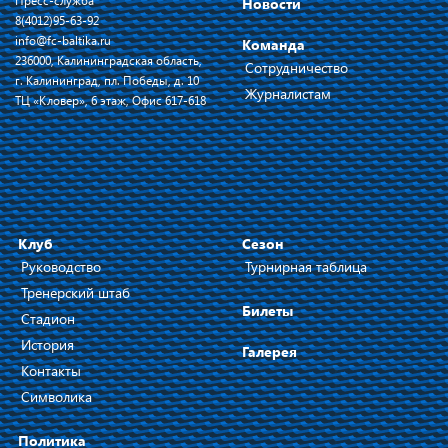
Пресс-служба
Новости
8(4012)95-63-92
info@fc-baltika.ru
Команда
236000, Калининградская область,
Сотрудничество
г. Калининград, пл. Победы, д. 10
Журналистам
ТЦ «Кловер», 6 этаж, Офис 617-618
Клуб
Сезон
Руководство
Турнирная таблица
Тренерский штаб
Билеты
Стадион
История
Галерея
Контакты
Символика
Политика