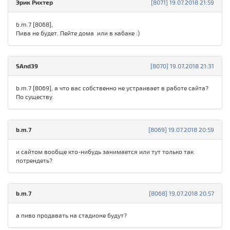
Эрик Рихтер
[8071] 19.07.2018 21:59
b.m.7 [8068],
Пива не будет. Пейте дома или в кабаке :)
SAnd39
[8070] 19.07.2018 21:31
b.m.7 [8069], а что вас собственно не устраивает в работе сайта?
По существу.
b.m.7
[8069] 19.07.2018 20:59
и сайтом вообще кто-нибудь занимается или тут только так
потрендеть?
b.m.7
[8068] 19.07.2018 20:57
а пиво продавать на стадионе будут?