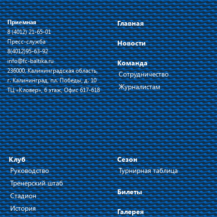
Приемная
Главная
8 (4012) 21-65-01
Пресс-служба
Новости
8(4012)95-63-92
info@fc-baltika.ru
Команда
236000, Калининградская область,
Сотрудничество
г. Калининград, пл. Победы, д. 10
Журналистам
ТЦ «Кловер», 6 этаж, Офис 617-618
Клуб
Сезон
Руководство
Турнирная таблица
Тренерский штаб
Билеты
Стадион
История
Галерея