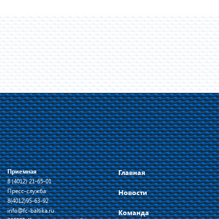
Приемная
Главная
8 (4012) 21-65-01
Пресс-служба
Новости
8(4012)95-63-92
info@fc-baltika.ru
Команда