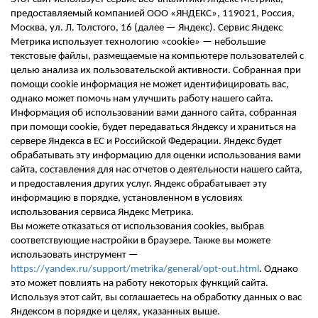
предоставляемый компанией ООО «ЯНДЕКС», 119021, Россия,
Москва, ул. Л. Толстого, 16 (далее — Яндекс). Сервис Яндекс
Метрика использует технологию «
cookie
» — небольшие
текстовые файлы, размещаемые на компьютере пользователей с
целью анализа их пользовательской активности. Собранная при
помощи
cookie
информация не может идентифицировать вас,
однако может помочь нам улучшить работу нашего сайта.
Информация об использовании вами данного сайта, собранная
при помощи
cookie
, будет передаваться Яндексу и храниться на
сервере Яндекса в ЕС и Российской Федера
ции. Яндекс будет
обрабатывать эту информацию для оценки использования вами
сайта, составления для нас отчетов о деятельности нашего сайта,
и предоставления других услуг. Яндекс обрабатывает эту
информацию в порядке, установленном в условиях
использования
сервиса Яндекс
Метрика.
Вы можете отказаться от использования
cookies
, выбрав
соответствующие настройки в браузере. Также вы
можете
использовать инструмент —
https://yandex.ru/support/metrika/general/opt-out.html
. Однако
это может повлиять на работу некоторых функций сайта.
Используя этот сайт, вы соглашаетесь на обработку данных о вас
Яндексом в порядке и целях, указанных выше.