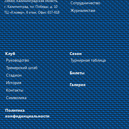
236000, Калининградская область,
Сотрудничество
г. Калининград, пл. Победы, д. 10
Журналистам
ТЦ «Кловер», 6 этаж, Офис 617-618
Клуб
Сезон
Руководство
Турнирная таблица
Тренерский штаб
Билеты
Стадион
История
Галерея
Контакты
Символика
Политика
конфиденциальности