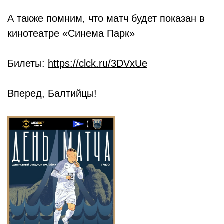
А также помним, что матч будет показан в
кинотеатре «Синема Парк»
Билеты:
https://clck.ru/3DVxUe
Вперед, Балтийцы!