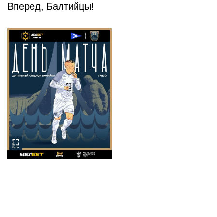
Вперед, Балтийцы!