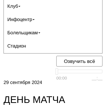
Клуб
Инфоцентр
Болельщикам
Стадион
Озвучить всё
00:00
__:__
29 сентября 2024
ДЕНЬ МАТЧА