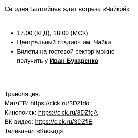
Сегодня Балтийцев ждёт встреча «Чайкой»
17:00 (КГД), 18:00 (МСК)
Центральный стадион им. Чайки
Билеты на гостевой сектор можно
получить у
Иван Букаренко
Трансляция:
МатчТВ:
https://clck.ru/3DZfdo
Кинопоиск:
https://clck.ru/3DZfgA
ВК видео:
https://clck.ru/3DZfiE
Телеканал «Каскад»