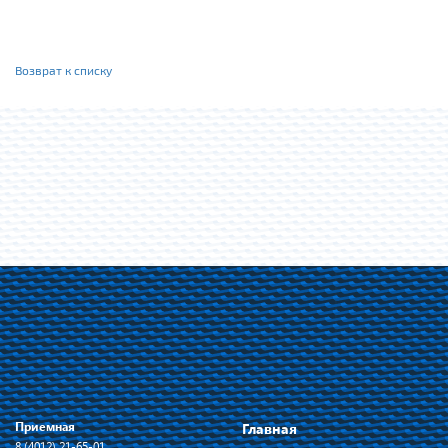
Возврат к списку
Приемная
Главная
8 (4012) 21-65-01