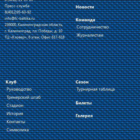
Пресс-служба
Новости
8(4012)95-63-92
info@fc-baltika.ru
Команда
236000, Калининградская область,
Сотрудничество
г. Калининград, пл. Победы, д. 10
Журналистам
ТЦ «Кловер», 6 этаж, Офис 617-618
Клуб
Сезон
Руководство
Турнирная таблица
Тренерский штаб
Билеты
Стадион
История
Галерея
Контакты
Символика