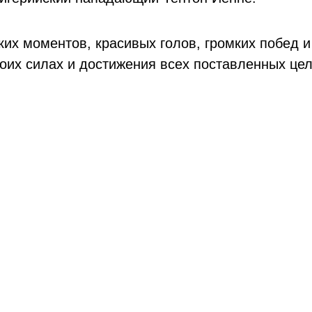
ких моментов, красивых голов, громких побед
оих силах и достижения всех поставленных целе