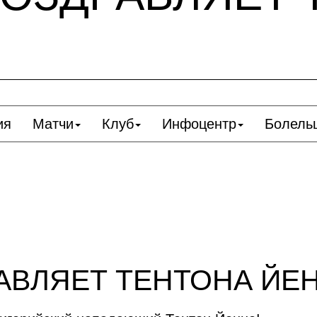
ия
Матчи
Клуб
Инфоцентр
Болель
АВЛЯЕТ ТЕНТОНА ЙЕ