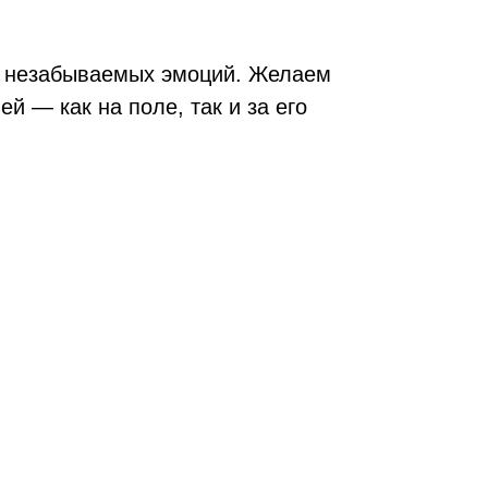
 и незабываемых эмоций. Желаем
й — как на поле, так и за его