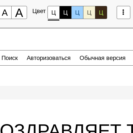
А
А
Цвет
Ц
Ц
Ц
Ц
Ц
Поиск
Авторизоваться
Обычная версия
ПОЗДРАВЛЯЕТ 