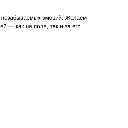
 и незабываемых эмоций. Желаем
й — как на поле, так и за его