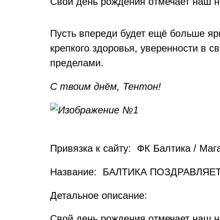
Свой день рождения отмечает наш 
Пусть впереди будет ещё больше яр
крепкого здоровья, уверенности в св
пределами.
С твоим днём, Тентон!
Привязка к сайту: ФК Балтика / Маг
Название: БАЛТИКА ПОЗДРАВЛЯЕ
Детальное описание:
Свой день рождения отмечает наш 