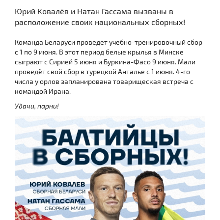
Юрий Ковалёв и Натан Гассама вызваны в
расположение своих национальных сборных!
Команда Беларуси проведёт учебно-тренировочный сбор
с 1 по 9 июня. В этот период белые крылья в Минске
сыграют с Сирией 5 июня и Буркина-Фасо 9 июня. Мали
проведёт свой сбор в турецкой Анталье с 1 июня. 4-го
числа у орлов запланирована товарищеская встреча с
командой Ирана.
Удачи, парни!