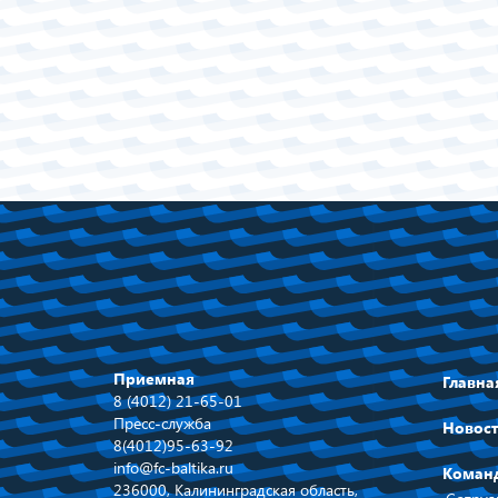
Приемная
Главна
8 (4012) 21-65-01
Пресс-служба
Новос
8(4012)95-63-92
info@fc-baltika.ru
Коман
236000, Калининградская область,