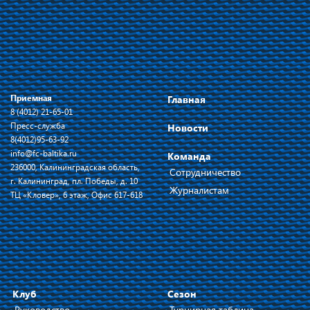
Приемная
Главная
8 (4012) 21-65-01
Пресс-служба
Новости
8(4012)95-63-92
info@fc-baltika.ru
Команда
236000, Калининградская область,
Сотрудничество
г. Калининград, пл. Победы, д. 10
Журналистам
ТЦ «Кловер», 6 этаж, Офис 617-618
Клуб
Сезон
Руководство
Турнирная таблица