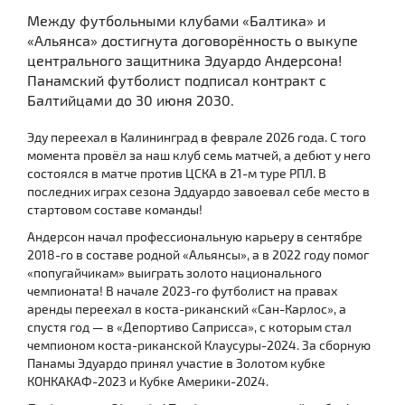
Между футбольными клубами «Балтика» и
«Альянса» достигнута договорённость о выкупе
центрального защитника Эдуардо Андерсона!
Панамский футболист подписал контракт с
Балтийцами до 30 июня 2030.
Эду переехал в Калининград в феврале 2026 года. С того
момента провёл за наш клуб семь матчей, а дебют у него
состоялся в матче против ЦСКА в 21-м туре РПЛ. В
последних играх сезона Эддуардо завоевал себе место в
стартовом составе команды!
Андерсон начал профессиональную карьеру в сентябре
2018-го в составе родной «Альянсы», а в 2022 году помог
«попугайчикам» выиграть золото национального
чемпионата! В начале 2023-го футболист на правах
аренды переехал в коста-риканский «Сан-Карлос», а
спустя год — в «Депортиво Саприсса», с которым стал
чемпионом коста-риканской Клаусуры-2024. За сборную
Панамы Эдуардо принял участие в Золотом кубке
КОНКАКАФ-2023 и Кубке Америки-2024.