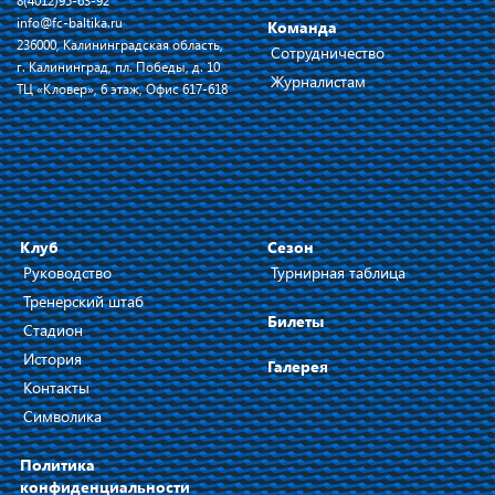
8(4012)95-63-92
info@fc-baltika.ru
Команда
236000, Калининградская область,
Сотрудничество
г. Калининград, пл. Победы, д. 10
Журналистам
ТЦ «Кловер», 6 этаж, Офис 617-618
Клуб
Сезон
Руководство
Турнирная таблица
Тренерский штаб
Билеты
Стадион
История
Галерея
Контакты
Символика
Политика
конфиденциальности