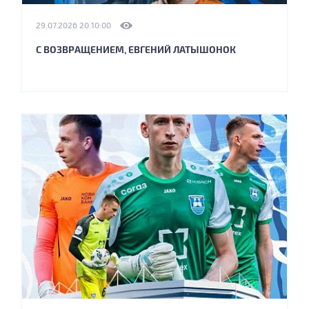
29.07.2026 20:10:00
С ВОЗВРАЩЕНИЕМ, ЕВГЕНИЙ ЛАТЫШОНОК