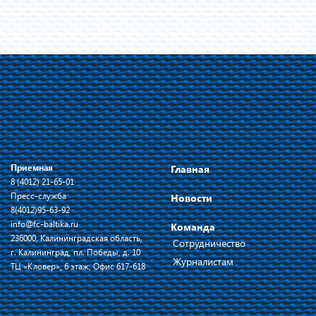
Приемная
Главная
8 (4012) 21-65-01
Пресс-служба
Новости
8(4012)95-63-92
info@fc-baltika.ru
Команда
236000, Калининградская область,
Сотрудничество
г. Калининград, пл. Победы, д. 10
Журналистам
ТЦ «Кловер», 6 этаж, Офис 617-618