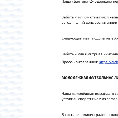
Наша «Балтика-2» одержала перв
Забитым мячом отметился напад
сегодняшний день воспитанник
Следующий матч подопечные Анв
Забитый мяч Дмитрия Никитина
Пресс-конференция:
https://clc
МОЛОДЁЖНАЯ ФУТБОЛЬНАЯ Л
Наша молодёжная команда, к со
уступили сверстникам из самарс
В составе калининградцев голо