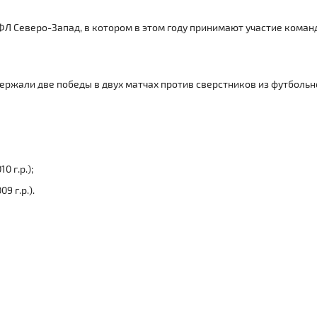
ФЛ Северо-Запад, в котором в этом году принимают участие коман
ержали две победы в двух матчах против сверстников из футбольн
0 г.р.);
9 г.р.).