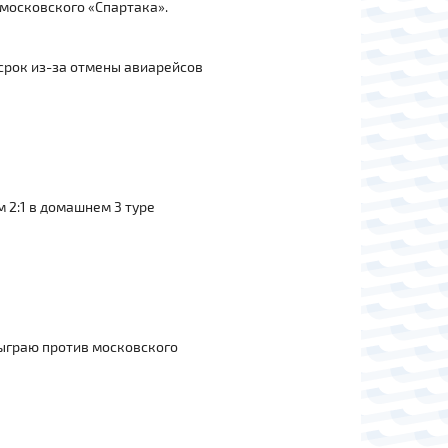
московского «Спартака».
срок из-за отмены авиарейсов
 2:1 в домашнем 3 туре
ыграю против московского