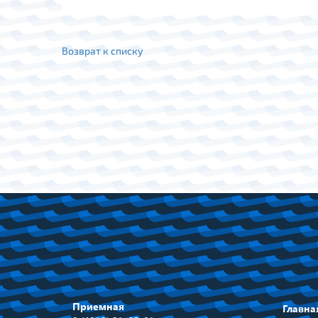
Возврат к списку
Приемная
Главна