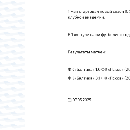
1 мая стартовал новый сезон Ю
клубной академии.
В 1 же туре наши футболисты од
Результаты матчей:
ФК «Балтика» 1:0 ФК «Псков» (201
ФК «Балтика» 3:1 ФК «Псков» (200
07.05.2025