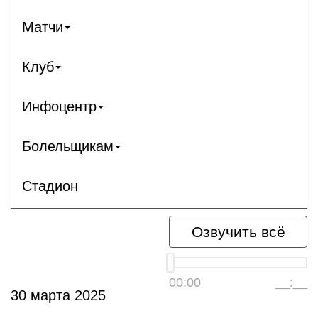
Матчи
Клуб
Инфоцентр
Болельщикам
Стадион
Озвучить всё
00:00
__:__
30 марта 2025