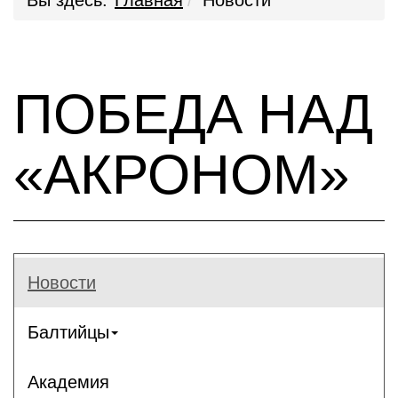
Вы здесь:
Главная
Новости
ПОБЕДА НАД
«АКРОНОМ»
Новости
Балтийцы
Академия