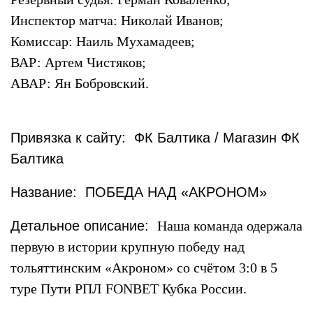
Инспектор матча: Николай Иванов;
Комиссар: Наиль Мухамадеев;
ВАР: Артем Чистяков;
АВАР: Ян Бобровский.
Привязка к сайту: ФК Балтика / Магазин ФК
Балтика
Название: ПОБЕДА НАД «АКРОНОМ»
Детальное описание:
Наша команда одержала
первую в истории крупную победу над
тольяттинским «Акроном» со счётом 3:0 в 5
туре Пути РПЛ FONBET Кубка России.