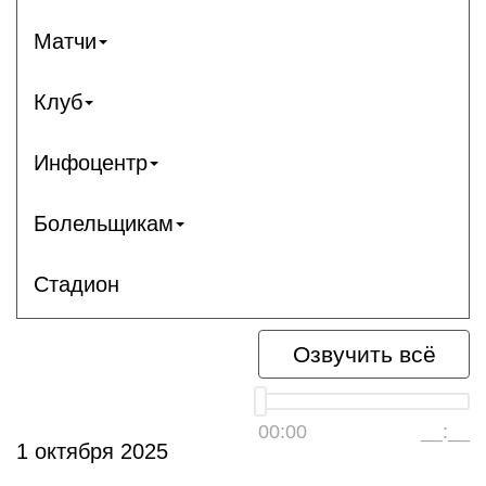
Матчи
Клуб
Инфоцентр
Болельщикам
Стадион
Озвучить всё
00:00
__:__
1 октября 2025