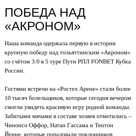
ПОБЕДА НАД
«АКРОНОМ»
Наша команда одержала первую в истории
крупную победу над тольяттинским «Акроном»
со счётом 3:0 в 5 туре Пути РПЛ FONBET Кубка
России.
Гостями встречи на «Ростех Арене» стали более
10 тысяч болельщиков, которые сегодня вечером
смогли увидеть красивую игру родной команды.
Забитыми мячами в составе хозяев отметились –
Чинонсо Оффор, Натан Гассама и Тентон
Йенне, которые порадовали поклонников