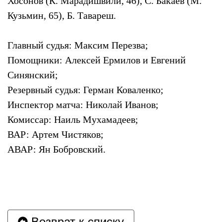
Хосонов (К. Марадишвили, 46), С. Бакаев (М.
Кузьмин, 65), Б. Тавареш.
Главный судья: Максим Перезва;
Помощники: Алексей Ермилов и Евгений
Синянский;
Резервный судья: Герман Коваленко;
Инспектор матча: Николай Иванов;
Комиссар: Наиль Мухамадеев;
ВАР: Артем Чистяков;
АВАР: Ян Бобровский.
Возврат к списку