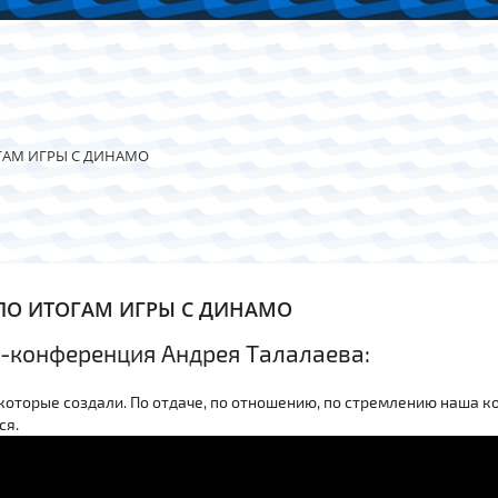
ГАМ ИГРЫ С ДИНАМО
ПО ИТОГАМ ИГРЫ С ДИНАМО
с-конференция Андрея Талалаева:
которые создали. По отдаче, по отношению, по стремлению наша к
ся.