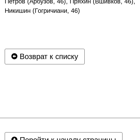
Петров (Арбузов, 46), Пряхин (Вшивков, 46),
Никишин (Гогричиани, 46)
Возврат к списку
Перейти к началу страницы