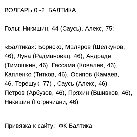
ВОЛГАРЬ 0 -2 БАЛТИКА
Голы: Никишин, 44 (Саусь), Алекс, 75;
«Балтика»: Бориско, Маляров (Щелкунов,
46), Луна (Радмановац, 46), Андраде
(Тимошкин, 46), Гассама (Ковалев, 46),
Капленко (Титков, 46), Осипов (Камаев,
46,;Терещук, 77) , Саусь (Алекс, 46) ,
Петров (Арбузов, 46), Пряхин (Вшивков, 46),
Никишин (Гогричиани, 46)
Привязка к сайту: ФК Балтика