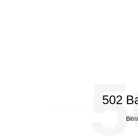
5
502 B
Bitr