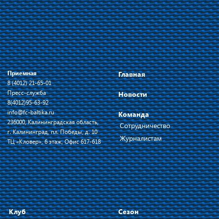
Приемная
Главная
8 (4012) 21-65-01
Пресс-служба
Новости
8(4012)95-63-92
info@fc-baltika.ru
Команда
236000, Калининградская область,
Сотрудничество
г. Калининград, пл. Победы, д. 10
Журналистам
ТЦ «Кловер», 6 этаж, Офис 617-618
Клуб
Сезон